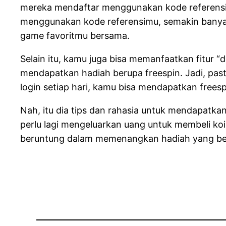
mereka mendaftar menggunakan kode referensi
menggunakan kode referensimu, semakin banya
game favoritmu bersama.
Selain itu, kamu juga bisa memanfaatkan fitur “
mendapatkan hadiah berupa freespin. Jadi, past
login setiap hari, kamu bisa mendapatkan freesp
Nah, itu dia tips dan rahasia untuk mendapatkan
perlu lagi mengeluarkan uang untuk membeli k
beruntung dalam memenangkan hadiah yang bes