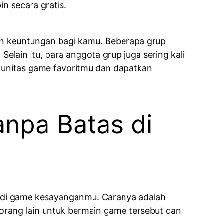
n secara gratis.
n keuntungan bagi kamu. Beberapa grup
elain itu, para anggota grup juga sering kali
munitas game favoritmu dan dapatkan
anpa Batas di
s di game kesayanganmu. Caranya adalah
orang lain untuk bermain game tersebut dan