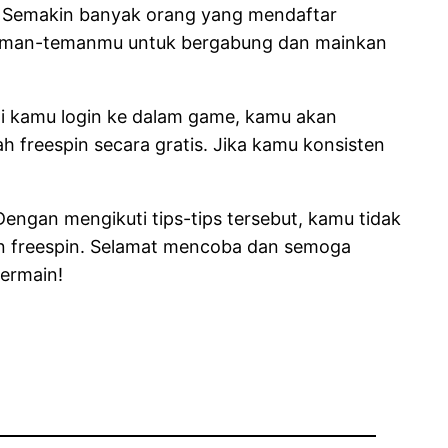
. Semakin banyak orang yang mendaftar
 teman-temanmu untuk bergabung dan mainkan
kali kamu login ke dalam game, kamu akan
h freespin secara gratis. Jika kamu konsisten
Dengan mengikuti tips-tips tersebut, kamu tidak
an freespin. Selamat mencoba dan semoga
ermain!