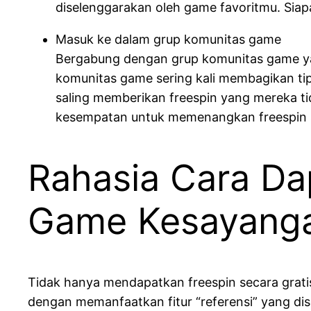
diselenggarakan oleh game favoritmu. Siap
Masuk ke dalam grup komunitas game
Bergabung dengan grup komunitas game ya
komunitas game sering kali membagikan tips 
saling memberikan freespin yang mereka t
kesempatan untuk memenangkan freespin s
Rahasia Cara Da
Game Kesayang
Tidak hanya mendapatkan freespin secara grat
dengan memanfaatkan fitur “referensi” yang di